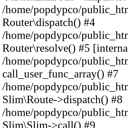
/home/popdypco/public_html
Router\dispatch() #4
/home/popdypco/public_html
Router\resolve() #5 [interna
/home/popdypco/public_htm
call_user_func_array() #7
/home/popdypco/public_htm
Slim\Route->dispatch() #8
/home/popdypco/public_htm
Slim\Slim->call() #9