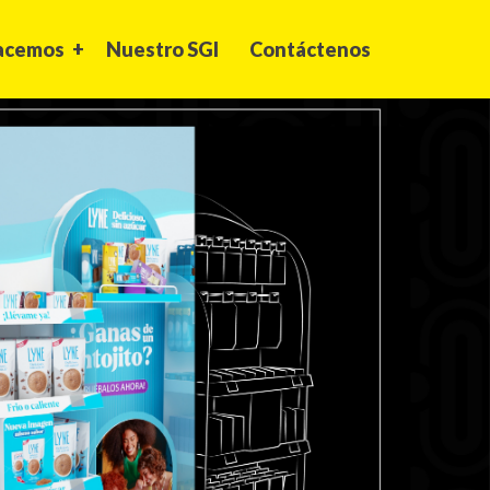
hacemos
Nuestro SGI
Contáctenos