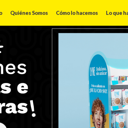
o
Quiénes Somos
Cómo lo hacemos
Lo que 